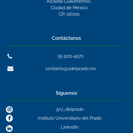
Alcaldía Cuauhtémoc,
Ciudad de México
CP: 06700
Contáctanos
55 5211-4970
contacto@udelprado.mx
Síguenos
@U_delprado
Instituto Universitario del Prado
LinkedIn