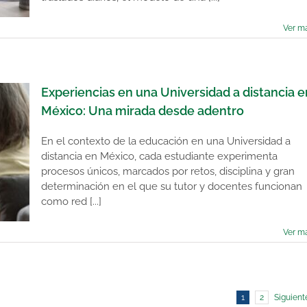
Ver m
Experiencias en una Universidad a distancia e
México: Una mirada desde adentro
En el contexto de la educación en una Universidad a
distancia en México, cada estudiante experimenta
procesos únicos, marcados por retos, disciplina y gran
determinación en el que su tutor y docentes funcionan
como red [...]
Ver m
1
2
Siguient