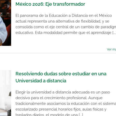
México 2026: Eje transformador
El panorama de la Educación a Distancia en el México
actual representa una alternativa de flexibilidad, y se
consolida como el eje central de un cambio de paradig
educativo. Esta modalidad permite que el aprendizaje [...
Ver m
Resolviendo dudas sobre estudiar en una
Universidad a distancia
Elegir la universidad a distancia adecuada es un paso
decisivo para el crecimiento profesional. Aunque
tradicionalmente asociamos la educación con el sistem
escolarizado presencial horarios fijos, aulas físicas y
traslados diarios, el modelo de una [...]