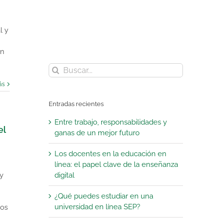
l y
En
Buscar:
ás
Entradas recientes
Entre trabajo, responsabilidades y
el
ganas de un mejor futuro
Los docentes en la educación en
línea: el papel clave de la enseñanza
y
digital
¿Qué puedes estudiar en una
universidad en línea SEP?
sos