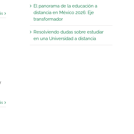
El panorama de la educación a
distancia en México 2026: Eje
ás
transformador
Resolviendo dudas sobre estudiar
en una Universidad a distancia
r
ás