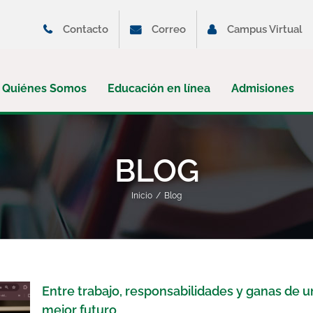
Contacto
Correo
Campus Virtual
Quiénes Somos
Educación en línea
Admisiones
BLOG
Inicio
Blog
Entre trabajo, responsabilidades y ganas de u
mejor futuro