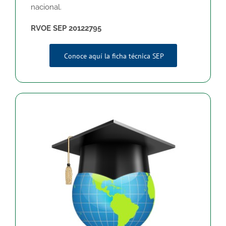
nacional.
RVOE SEP 20122795
Conoce aquí la ficha técnica SEP