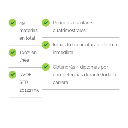
49
Periodos escolares
materias
cuatrimestrales
en total
Inicias tu licenciatura de forma
100% en
inmediata
línea
Obtendrás 4 diplomas por
RVOE
competencias durante toda la
SEP
carrera
20122795