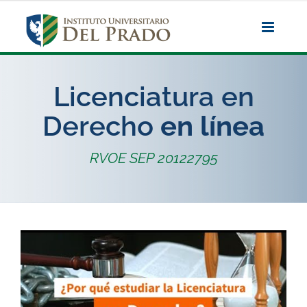
Saltar
al
contenido
Licenciatura en
Derecho
en línea
RVOE SEP 20122795