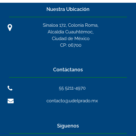
Nuestra Ubicación
Sinaloa 172, Colonia Roma,
Alcaldía Cuauhtémoc,
Ciudad de México
CP: 06700
Contáctanos
55 5211-4970
contacto@udelprado.mx
Síguenos