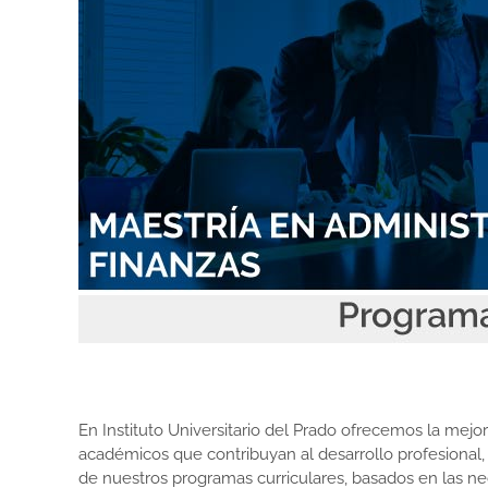
En Instituto Universitario del Prado ofrecemos la me
académicos que contribuyan al desarrollo profesional,
de nuestros programas curriculares, basados en las ne