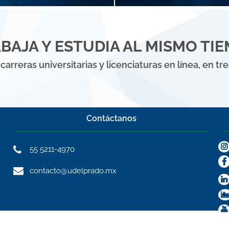
BAJA Y ESTUDIA AL MISMO TI
carreras universitarias y licenciaturas en línea, en tr
Contáctanos
55 5211-4970
contacto@udelprado.mx
Programas con 