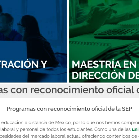
Programas con reconocimiento oficial de la SEP
jor educación a distancia de México, por lo que nos hemos compr
 laboral y personal de todos los estudiantes. Como una de las
uni
cesidades del mercado laboral actual, ofreciendo contenidos de c