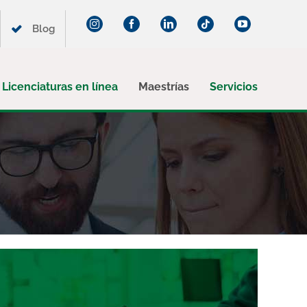
Instagram
Facebook
LinkedIn
Tiktok
YouTube
Blog
Licenciaturas en línea
Maestrías
Servicios