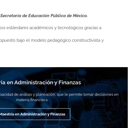
 Secretaría de Educación Pública de México.
tos estándares académicos y tecnológicos gracias a
ropuesto bajo el modelo pedagógico constructivista y
ía en Administración y Finanzas
acidad de análisis y planeación, que le permite tomar decisiones en
materia financiera.
Maestría en Administración y Finanzas