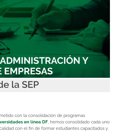
ometido con la consolidación de programas
versidades en línea DF
, hemos consolidado cada uno
alidad con el fin de formar estudiantes capacitados y