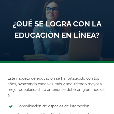
¿QUÉ SE LOGRA CON LA
EDUCACIÓN EN LÍNEA?
Este modelo de educación se ha fortalecido con los
años, avanzando cada vez más y adquiriendo mayor y
mejor popularidad. Lo anterior se debe en gran medida
a:
Consolidación de espacios de interacción.