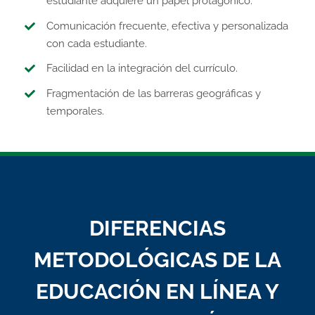
estudiante adquiere un papel protagónico.
Comunicación frecuente, efectiva y personalizada
con cada estudiante.
Facilidad en la integración del currículo.
Fragmentación de las barreras geográficas y
temporales.
DIFERENCIAS
METODOLÓGICAS DE LA
EDUCACIÓN EN LÍNEA Y