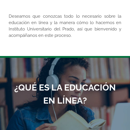
Deseamos que conozcas todo lo necesario sobre la
educación en línea y la manera cómo lo hacemos en
Instituto Universitario del Prado, así que bienvenido y
acompáñanos en este proceso.
¿QUÉ ES LA EDUCACIÓN
EN LÍNEA?