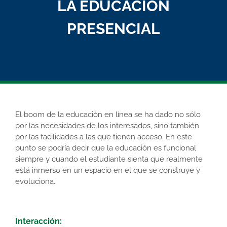
LA EDUCACIÓN
PRESENCIAL
El boom de la educación en línea se ha dado no sólo
por las necesidades de los interesados, sino también
por las facilidades a las que tienen acceso. En este
punto se podría decir que la educación es funcional
siempre y cuando el estudiante sienta que realmente
está inmerso en un espacio en el que se construye y
evoluciona.
Interacción: