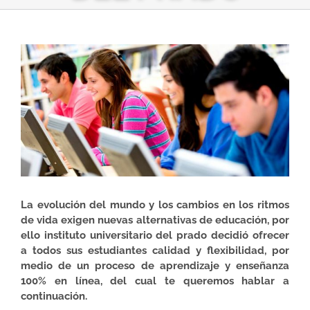
Ver
imagen
más
grande
La evolución del mundo y los cambios en los ritmos
de vida exigen nuevas alternativas de educación, por
ello instituto universitario del prado decidió ofrecer
a todos sus estudiantes calidad y flexibilidad, por
medio de un proceso de aprendizaje y enseñanza
100% en línea, del cual te queremos hablar a
continuación.