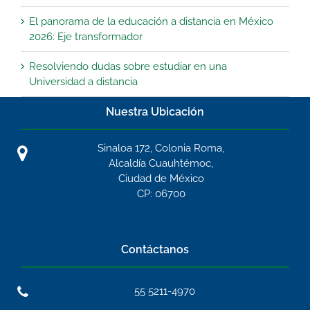
El panorama de la educación a distancia en México
2026: Eje transformador
Resolviendo dudas sobre estudiar en una
Universidad a distancia
Nuestra Ubicación
Sinaloa 172, Colonia Roma,
Alcaldía Cuauhtémoc,
Ciudad de México
CP: 06700
Contáctanos
55 5211-4970