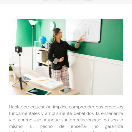
Ver
imagen
más
grande
Hablar de educación implica comprender dos procesos
fundamentales y ampliamente debatidos: la enseñanza
y el aprendizaje. Aunque suelen relacionarse, no son lo
mismo. El hecho de enseñar no garantiza