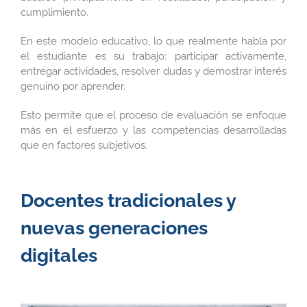
cumplimiento.
En este modelo educativo, lo que realmente habla por
el estudiante es su trabajo: participar activamente,
entregar actividades, resolver dudas y demostrar interés
genuino por aprender.
Esto permite que el proceso de evaluación se enfoque
más en el esfuerzo y las competencias desarrolladas
que en factores subjetivos.
Docentes tradicionales y
nuevas generaciones
digitales