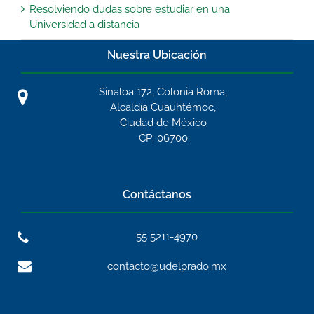
Resolviendo dudas sobre estudiar en una
Universidad a distancia
Nuestra Ubicación
Sinaloa 172, Colonia Roma,
Alcaldía Cuauhtémoc,
Ciudad de México
CP: 06700
Contáctanos
55 5211-4970
contacto@udelprado.mx