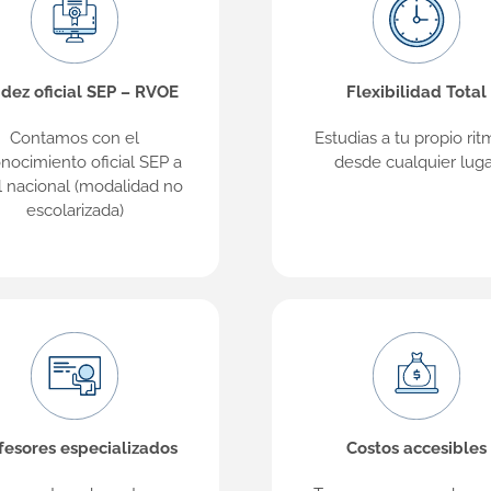
idez oficial SEP – RVOE
Flexibilidad Total
Contamos con el
Estudias a tu propio rit
nocimiento oficial SEP a
desde cualquier luga
l nacional (modalidad no
escolarizada)
fesores especializados
Costos accesibles