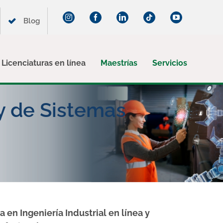
Instagram
Facebook
LinkedIn
Tiktok
YouTube
Blog
Licenciaturas en línea
Maestrías
Servicios
 y de Sistemas
a en Ingeniería Industrial en línea y