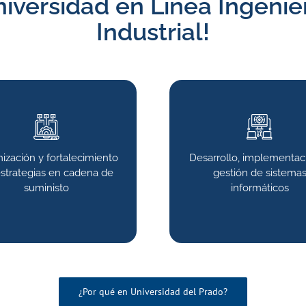
iversidad en Línea Ingenie
Industrial!
ización y fortalecimiento
Desarrollo, implementaci
strategias en cadena de
gestión de sistema
suministo
informáticos
¿Por qué en Universidad del Prado?