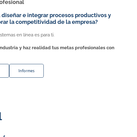
rofesional
 diseñar e integrar procesos productivos y
rar la competitividad de la empresa?
stemas en línea es para ti.
 industria y haz realidad tus metas profesionales con
Informes
l