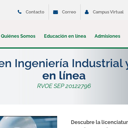
Contacto
Correo
Campus Virtual
Quiénes Somos
Educación en línea
Admisiones
en Ingeniería Industrial
en línea
RVOE SEP 20122796
Descubre la licenciatur