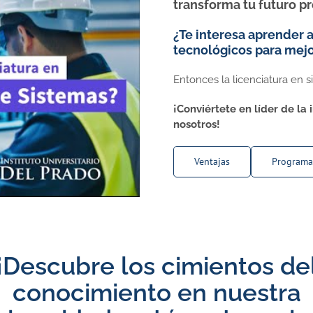
transforma tu futuro p
¿Te interesa aprender a
tecnológicos para mejo
Entonces la licenciatura en si
¡Conviértete en líder de la
nosotros!
Ventajas
Programa
¡Descubre los cimientos de
conocimiento en nuestra