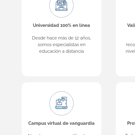
Universidad 100% en línea
Val
Desde hace más de 12 años,
somos especialistas en
reco
educación a distancia
nive
Campus virtual de vanguardia
Pro