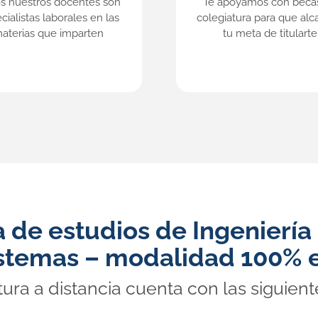
s nuestros docentes son
Te apoyamos con beca
cialistas laborales en las
colegiatura para que alc
aterias que imparten
tu meta de titularte
de estudios de Ingeniería 
istemas – modalidad 100% e
ura a distancia cuenta con las siguiente