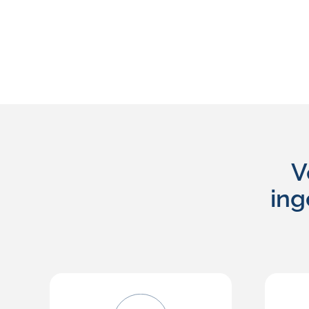
V
ing