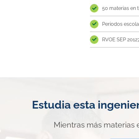
50 materias en t
Periodos escola
RVOE SEP 2012
Estudia esta ingenie
Mientras más materias 