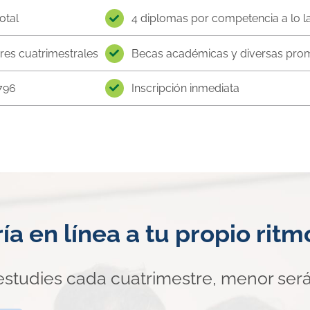
otal
4 diplomas por competencia a lo la
res cuatrimestrales
Becas académicas y diversas pro
796
Inscripción inmediata
ría en línea a tu propio rit
estudies cada cuatrimestre, menor será