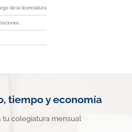
rgo de la licenciatura
mociones
mo, tiempo y economía
 tu colegiatura mensual