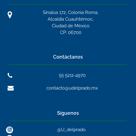
Sinaloa 172, Colonia Roma,
Alcaldía Cuauhtémoc,
Ciudad de México
CP: 06700
Contáctanos
55 5211-4970
contacto@udelprado.mx
Síguenos
@U_delprado