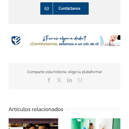
Contáctanos
Comparte esta historia, elige tu plataforma!
Facebook
Twitter
LinkedIn
Correo
electrónico
Artículos relacionados