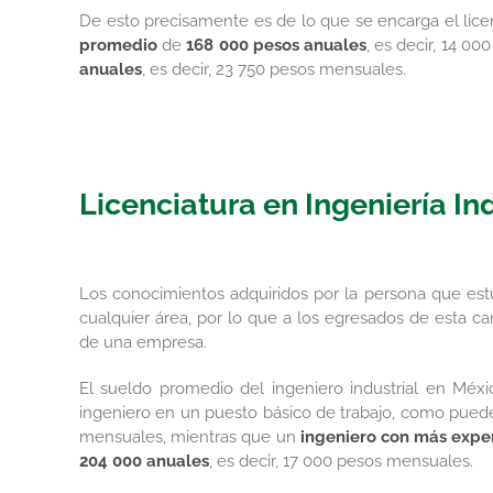
De esto precisamente es de lo que se encarga el lic
promedio
de
168 000 pesos anuales
, es decir, 14 0
anuales
, es decir, 23 750 pesos mensuales.
Licenciatura en Ingeniería Ind
Los conocimientos adquiridos por la persona que estud
cualquier área, por lo que a los egresados de esta ca
de una empresa.
El sueldo promedio del ingeniero industrial en Méx
ingeniero en un puesto básico de trabajo, como pued
mensuales, mientras que un
ingeniero con más expe
204 000 anuales
, es decir, 17 000 pesos mensuales.