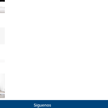
dIn
Correo
electrónico
Síguenos