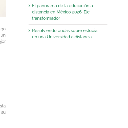
El panorama de la educación a
distancia en México 2026: Eje
transformador
lgo
Resolviendo dudas sobre estudiar
 un
en una Universidad a distancia
jor
sta
 su