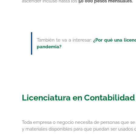
ascender incluso hasta los
50 000 pesos mensuales.
También te va a interesar:
¿Por qué una licenc
pandemia?
Licenciatura en Contabilidad 
Toda empresa o negocio necesita de personas que se 
y materiales disponibles para que puedan ser usados d