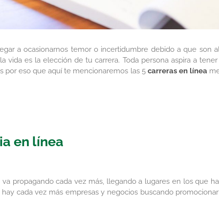
egar a ocasionarnos temor o incertidumbre debido a que son a
vida es la elección de tu carrera. Toda persona aspira a tener
es por eso que aquí te mencionaremos las 5
carreras en línea
me
a en línea
e va propagando cada vez más, llegando a lugares en los que ha
to, hay cada vez más empresas y negocios buscando promocionar