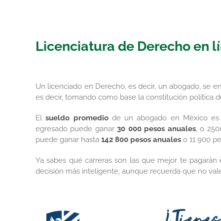
Licenciatura de Derecho en l
Un licenciado en Derecho, es decir, un abogado, se en
es decir, tomando como base la constitución política d
El
sueldo promedio
de un abogado en México e
egresado puede ganar
30 000 pesos anuales
, o 25
puede ganar hasta
142 800 pesos anuales
o 11 900 p
Ya sabes qué carreras son las que mejor te pagarán
decisión más inteligente, aunque recuerda que no vale 