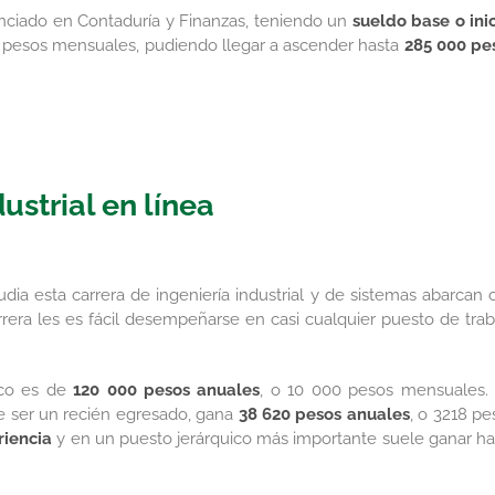
enciado en Contaduría y Finanzas, teniendo un
sueldo base o inic
00 pesos mensuales, pudiendo llegar a ascender hasta
285 000 pe
ustrial en línea
ia esta carrera de ingeniería industrial y de sistemas abarcan c
rrera les es fácil desempeñarse en casi cualquier puesto de trab
ico es de
120 000 pesos anuales
, o 10 000 pesos mensuales.
e ser un recién egresado, gana
38 620 pesos anuales
, o 3218 pe
riencia
y en un puesto jerárquico más importante suele ganar ha