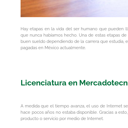
Hay etapas en la vida del ser humano que pueden ll
que nunca habíamos hecho. Una de estas etapas de la 
buen sueldo dependiendo de la carrera que estudia, 
pagadas en México actualmente.
Licenciatura en Mercadotecni
A medida que el tiempo avanza, el uso de Internet s
hace pocos años no estaba disponible. Gracias a es
producto o servicio por medio de Internet.