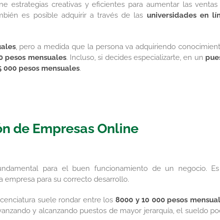
e estrategias creativas y eficientes para aumentar las ventas
bién es posible adquirir a través de las
universidades en lí
ales
, pero a medida que la persona va adquiriendo conocimient
00 pesos mensuales
. Incluso, si decides especializarte, en un
pue
5 000 pesos mensuales
.
ón de Empresas Online
fundamental para el buen funcionamiento de un negocio. Es
a empresa para su correcto desarrollo.
cenciatura suele rondar entre los
8000 y 10 000 pesos mensua
 avanzando y alcanzando puestos de mayor jerarquía, el sueldo po