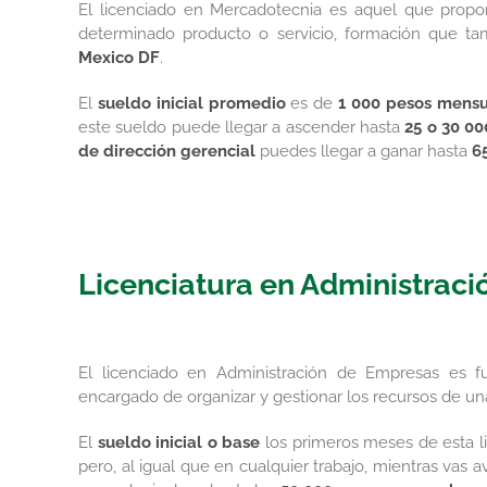
El licenciado en Mercadotecnia es aquel que propon
determinado producto o servicio, formación que tam
Mexico DF
.
El
sueldo inicial promedio
es de
1 000 pesos mensu
este sueldo puede llegar a ascender hasta
25 o 30 0
de dirección gerencial
puedes llegar a ganar hasta
6
Licenciatura en Administraci
El licenciado en Administración de Empresas es 
encargado de organizar y gestionar los recursos de un
El
sueldo inicial o base
los primeros meses de esta li
pero, al igual que en cualquier trabajo, mientras vas