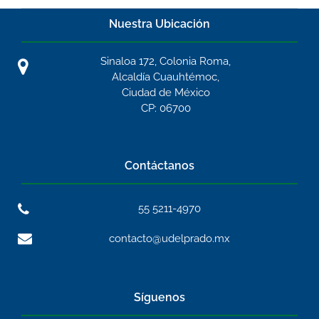
Nuestra Ubicación
Sinaloa 172, Colonia Roma,
Alcaldía Cuauhtémoc,
Ciudad de México
CP: 06700
Contáctanos
55 5211-4970
contacto@udelprado.mx
Síguenos