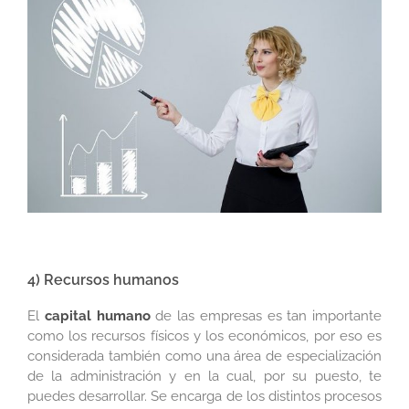
4) Recursos humanos
El
capital humano
de las empresas es tan importante
como los recursos físicos y los económicos, por eso es
considerada también como una área de especialización
de la administración y en la cual, por su puesto, te
puedes desarrollar. Se encarga de los distintos procesos