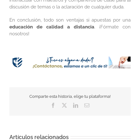
interactuar con maestros y compañeros de clase para la
discusión de temas o la aclaración de cualquier duda.
En conclusión, todo son ventajas si apuestas por una
educación de calidad a distancia
. ¡Fórmate con
nosotros!
Comparte esta historia, elige tu plataforma!
Facebook
Twitter
LinkedIn
Correo
electrónico
Artículos relacionados