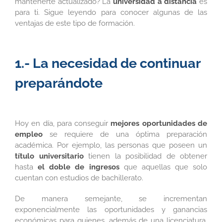
mantenerte actualizado? La
universidad a distancia
es
para ti. Sigue leyendo para conocer algunas de las
ventajas de este tipo de formación.
1.- La necesidad de continuar
preparándote
Hoy en día, para conseguir
mejores oportunidades de
empleo
se requiere de una óptima preparación
académica. Por ejemplo, las personas que poseen un
título universitario
tienen la posibilidad de obtener
hasta
el doble de ingresos
que aquellas que solo
cuentan con estudios de bachillerato.
De manera semejante, se incrementan
exponencialmente las oportunidades y ganancias
económicas para quienes, además de una licenciatura,