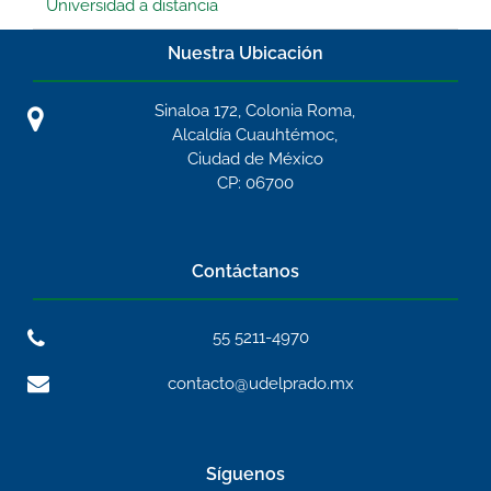
Universidad a distancia
Nuestra Ubicación
Sinaloa 172, Colonia Roma,
Alcaldía Cuauhtémoc,
Ciudad de México
CP: 06700
Contáctanos
55 5211-4970
contacto@udelprado.mx
Síguenos