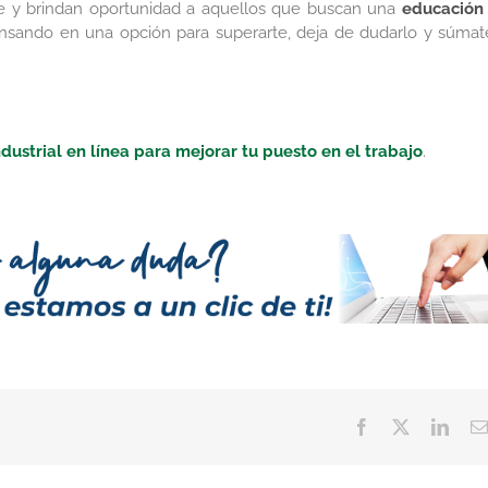
ble y brindan oportunidad a aquellos que buscan una
educación
ensando en una opción para superarte, deja de dudarlo y súmat
ndustrial en línea para mejorar tu puesto en el trabajo
.
Facebook
Twitter
Linke