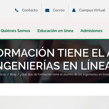
Contacto
Correo
Campus Virtual
Quiénes Somos
Educación en línea
Admisiones
FORMACIÓN TIENE EL
NGENIERÍAS EN LÍNE
nicio
Blog
¿Qué tipo de formación tiene el alumno de las ingenierías en líne