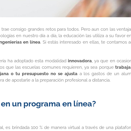
rae consigo grandes retos para todos. Pero aun con las ventaja
ogías en nuestro día a día, la educación las utiliza a su favor en
ingenierías en línea
. Si estás interesado en ellas, te contamos a
niería ha adoptado esta modalidad
innovadora
, ya que en ocasio
icos que las escuelas comunes requieren, ya sea porque
trabaja
ejana o tu presupuesto no se ajusta
a los gastos de un alu
a de apostarle a la preparación profesional a distancia.
 en un programa en línea?
cial, es brindada 100 % de manera virtual a través de una platafo