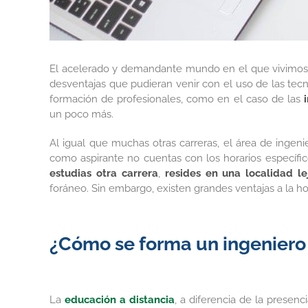
El acelerado y demandante mundo en el que vivimos t
desventajas que pudieran venir con el uso de las tecnol
formación de profesionales, como en el caso de las
un poco más.
Al igual que muchas otras carreras, el área de inge
como aspirante no cuentas con los horarios específ
estudias otra carrera
,
resides en una localidad l
foráneo. Sin embargo, existen grandes ventajas a la hor
¿Cómo se forma un ingeniero
La
educación a distancia
, a diferencia de la presen