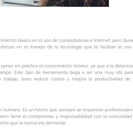
cimiento básico en el uso de computadoras e Internet, pero dura
strezas en el manejo de la tecnología que te facilitan el uso
poner en práctica el conocimiento teórico, ya que a la distancia
e campo. Este tipo de herramienta llega a ser una muy útil para
 trabajo, pues reduce costos y mejora la productividad de 
ser humano. Es un hecho que siempre se requerirán profesionales
niero tiene el compromiso y responsabilidad con la comunidad
retos que la nueva era demanda.