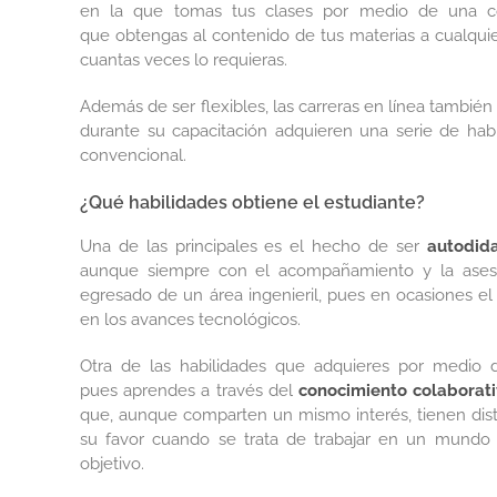
en la que tomas tus clases por medio de una co
que obtengas al contenido de tus materias a cualqui
cuantas veces lo requieras.
Además de ser flexibles, las carreras en línea tambi
durante su capacitación adquieren una serie de hab
convencional.
¿Qué habilidades obtiene el estudiante?
Una de las principales es el hecho de ser
autodid
aunque siempre con el acompañamiento y la aseso
egresado de un área ingenieril, pues en ocasiones el
en los avances tecnológicos.
Otra de las habilidades que adquieres por medio 
pues aprendes a través del
conocimiento colaborat
que, aunque comparten un mismo interés, tienen disti
su favor cuando se trata de trabajar en un mundo 
objetivo.