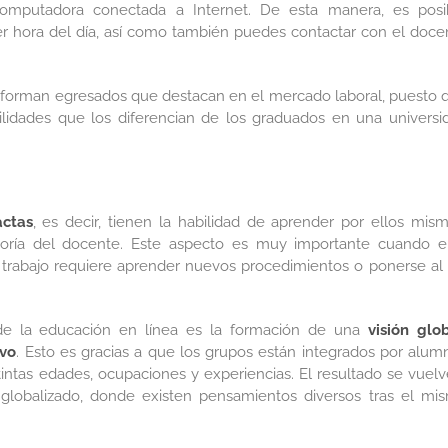
mputadora conectada a Internet. De esta manera, es posi
er hora del día, así como también puedes contactar con el doce
én forman egresados que destacan en el mercado laboral, puesto 
ilidades que los diferencian de los graduados en una universi
actas
, es decir, tienen la habilidad de aprender por ellos mism
ría del docente. Este aspecto es muy importante cuando e
 trabajo requiere aprender nuevos procedimientos o ponerse al 
de la educación en línea es la formación de una
visión glo
ivo
. Esto es gracias a que los grupos están integrados por alum
ntas edades, ocupaciones y experiencias. El resultado se vuelv
globalizado, donde existen pensamientos diversos tras el mi