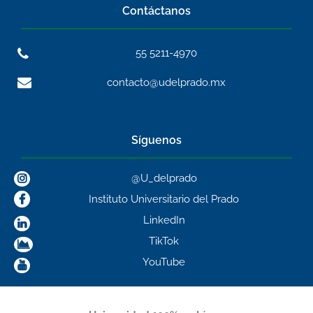
Contáctanos
55 5211-4970
contacto@udelprado.mx
Síguenos
@U_delprado
Instituto Universitario del Prado
LinkedIn
TikTok
YouTube