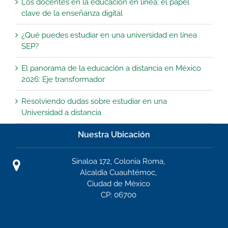
Los docentes en la educación en línea: el papel
clave de la enseñanza digital
¿Qué puedes estudiar en una universidad en línea
SEP?
El panorama de la educación a distancia en México
2026: Eje transformador
Resolviendo dudas sobre estudiar en una
Universidad a distancia
Nuestra Ubicación
Sinaloa 172, Colonia Roma,
Alcaldía Cuauhtémoc,
Ciudad de México
CP: 06700