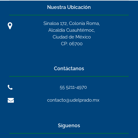
Nuestra Ubicación
Sinaloa 172, Colonia Roma,
Alcaldía Cuauhtémoc,
Ciudad de México
CP: 06700
Contáctanos
55 5211-4970
contacto@udelprado.mx
Síguenos