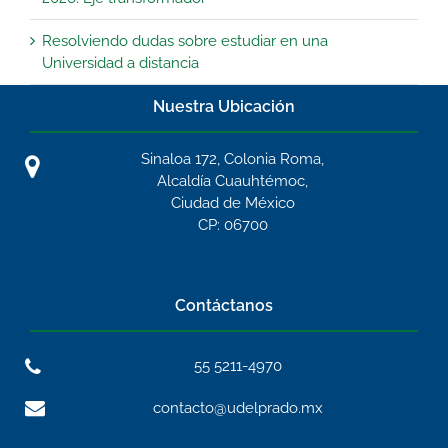
Resolviendo dudas sobre estudiar en una
Universidad a distancia
Nuestra Ubicación
Sinaloa 172, Colonia Roma,
Alcaldía Cuauhtémoc,
Ciudad de México
CP: 06700
Contáctanos
55 5211-4970
contacto@udelprado.mx