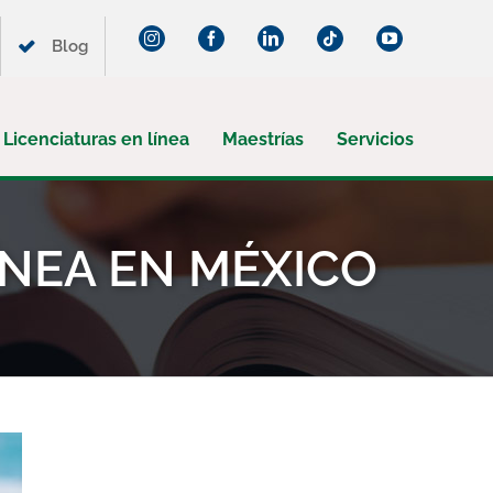
Instagram
Facebook
LinkedIn
Tiktok
YouTube
Blog
Licenciaturas en línea
Maestrías
Servicios
ÍNEA EN MÉXICO
¡Suscríbete a nuestro blog!