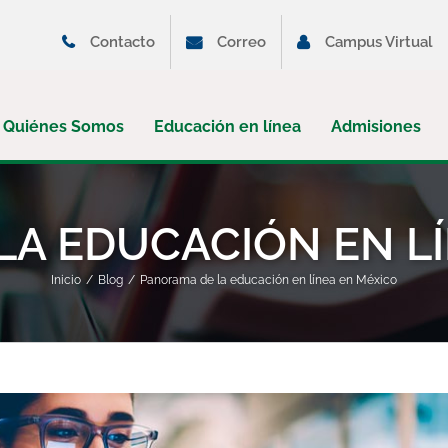
Contacto
Correo
Campus Virtual
Quiénes Somos
Educación en línea
Admisiones
A EDUCACIÓN EN L
Inicio
Blog
Panorama de la educación en línea en México