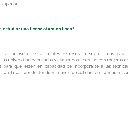
 superior.
e estudiar una licenciatura en línea?
n la inclusión de suficientes recursos presupuestarios para 
e las universidades privadas y allanando el camino con mejoras en
 para que estén en capacidad de incorporarse a las técnica
s en línea, donde tendrán mayor posibilidad de formarse c