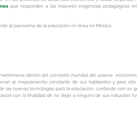
ínea
que responden a las mayores exigencias pedagógicas en
rente al panorama de la educación en línea en México.
y mantenerse dentro del concierto mundial del avance económic
levan al mejoramiento constante de sus habitantes y para ello
 de las nuevas tecnologías para la educación, contando con un g
ncia con la finalidad de no dejar a ninguno de sus naturales fu