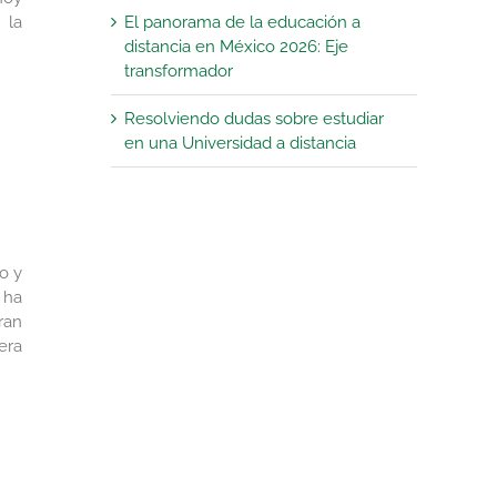
 la
El panorama de la educación a
distancia en México 2026: Eje
transformador
Resolviendo dudas sobre estudiar
en una Universidad a distancia
o y
 ha
ran
era