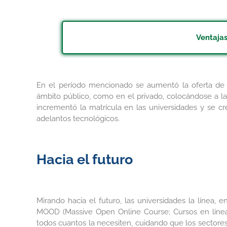
Ventajas
En el período mencionado se aumentó la oferta d
ámbito público, como en el privado, colocándose a l
incrementó la matrícula en las universidades y se cre
adelantos tecnológicos.
Hacia el futuro
Mirando hacia el futuro, las universidades la línea, 
MOOD (Massive Open Online Course; Cursos en línea 
todos cuantos la necesiten, cuidando que los sectore