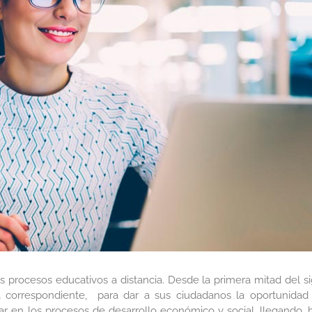
os procesos educativos a distancia. Desde la primera mitad del si
ca correspondiente, para dar a sus ciudadanos la oportunidad
r en los procesos de desarrollo económico y social, llegando, 