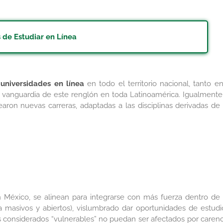
 de Estudiar en Línea
e
universidades en línea
en todo el territorio nacional, tanto en
a vanguardia de este renglón en toda Latinoamérica. Igualmente
aron nuevas carreras, adaptadas a las disciplinas derivadas de 
en México, se alinean para integrarse con más fuerza dentro de 
masivos y abiertos), vislumbrado dar oportunidades de estudi
s considerados “vulnerables” no puedan ser afectados por carenc