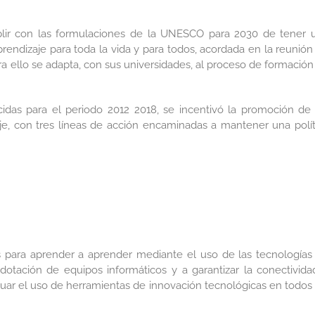
plir con las formulaciones de la UNESCO para 2030 de tener 
prendizaje para toda la vida y para todos, acordada en la reunión
ra ello se adapta, con sus universidades, al proceso de formación
cidas para el periodo 2012 2018, se incentivó la promoción de 
e, con tres líneas de acción encaminadas a mantener una polít
s para aprender a aprender mediante el uso de las tecnologías
dotación de equipos informáticos y a garantizar la conectivida
uar el uso de herramientas de innovación tecnológicas en todos 