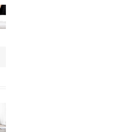
dIn
Correo
electrónico