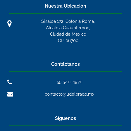
Nuestra Ubicación
Sinaloa 172, Colonia Roma,
Alcaldía Cuauhtémoc,
Ciudad de México
CP: 06700
Contáctanos
55 5211-4970
contacto@udelprado.mx
Síguenos