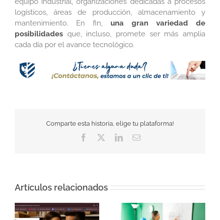
equipo industrial, organizaciones dedicadas a procesos
logísticos, áreas de producción, almacenamiento y
mantenimiento. En fin,
una gran variedad de
posibilidades
que, incluso, promete ser más amplia
cada día por el avance tecnológico.
Comparte esta historia, elige tu plataforma!
Facebook
Twitter
LinkedIn
Correo
electrónico
Artículos relacionados