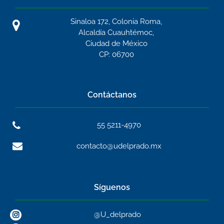
Sinaloa 172, Colonia Roma,
Alcaldía Cuauhtémoc,
Ciudad de México
CP: 06700
Contáctanos
55 5211-4970
contacto@udelprado.mx
Síguenos
@U_delprado