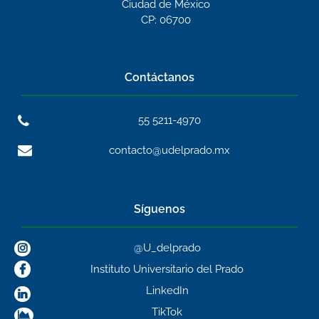
Ciudad de México
CP: 06700
Contáctanos
55 5211-4970
contacto@udelprado.mx
Síguenos
@U_delprado
Instituto Universitario del Prado
LinkedIn
TikTok