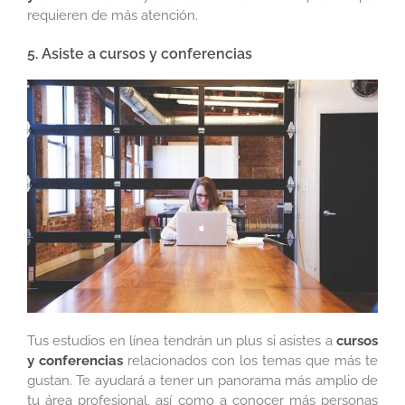
requieren de más atención.
5. Asiste a cursos y conferencias
Tus estudios en línea tendrán un plus si asistes a
cursos
y conferencias
relacionados con los temas que más te
gustan. Te ayudará a tener un panorama más amplio de
tu área profesional, así como a conocer más personas