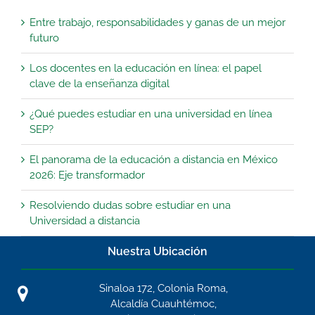
Entre trabajo, responsabilidades y ganas de un mejor
futuro
Los docentes en la educación en línea: el papel
clave de la enseñanza digital
¿Qué puedes estudiar en una universidad en línea
SEP?
El panorama de la educación a distancia en México
2026: Eje transformador
Resolviendo dudas sobre estudiar en una
Universidad a distancia
Nuestra Ubicación
Sinaloa 172, Colonia Roma,
Alcaldía Cuauhtémoc,