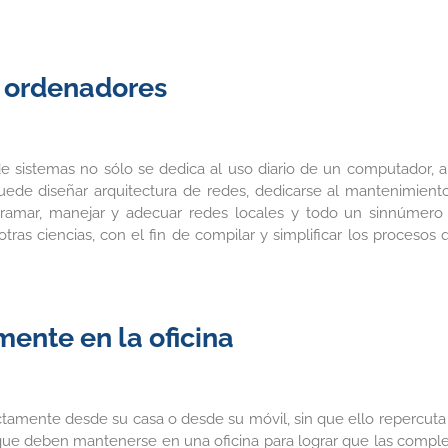
 ordenadores
de sistemas no sólo se dedica al uso diario de un computador, a
ede diseñar arquitectura de redes, dedicarse al mantenimiento
ogramar, manejar y adecuar redes locales y todo un sinnúmero
as ciencias, con el fin de compilar y simplificar los procesos 
mente en la oficina
ctamente desde su casa o desde su móvil, sin que ello repercuta
de que deben mantenerse en una oficina para lograr que las comple