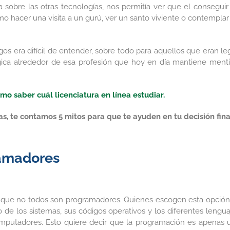
sobre las otras tecnologías, nos permitía ver que el conseguir
o hacer una visita a un gurú, ver un santo viviente o contemplar
s era difícil de entender, sobre todo para aquellos que eran le
gica alrededor de esa profesión que hoy en día mantiene menti
o saber cuál licenciatura en línea estudiar.
as, te contamos 5 mitos para que te ayuden en tu decisión fina
ramadores
 lo que no todos son programadores. Quienes escogen esta opción
 de los sistemas, sus códigos operativos y los diferentes lengua
omputadores. Esto quiere decir que la programación es apenas 