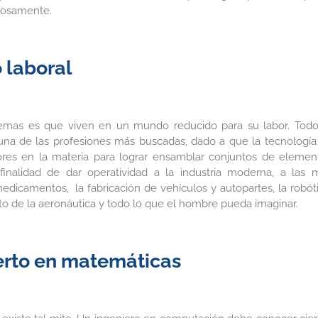
iosamente.
 laboral
temas es que viven en un mundo reducido para su labor. Todo
una de las profesiones más buscadas, dado a que la tecnología
res en la materia para lograr ensamblar conjuntos de elemen
finalidad de dar operatividad a la industria moderna, a las 
edicamentos, la fabricación de vehículos y autopartes, la robóti
nto de la aeronáutica y todo lo que el hombre pueda imaginar.
erto en matemáticas