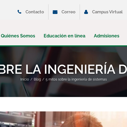
Contacto
Correo
Campus Virtual
Quiénes Somos
Educación en línea
Admisiones
BRE LA INGENIERÍA 
Inicio
Blog
5 mitos sobre la ingeniería de sistemas