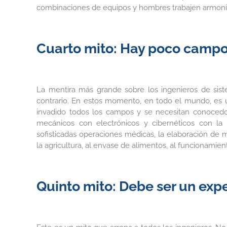
combinaciones de equipos y hombres trabajen armon
Cuarto mito: Hay poco campo
La mentira más grande sobre los ingenieros de sis
contrario. En estos momento, en todo el mundo, es 
invadido todos los campos y se necesitan conocedo
mecánicos con electrónicos y cibernéticos con la 
sofisticadas operaciones médicas, la elaboración de m
la agricultura, al envase de alimentos, al funcionamie
Quinto mito: Debe ser un exp