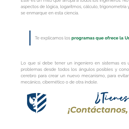
Este es un mito que arropa a todos los ingenieros. No
aspectos de lógica, logaritmos, cálculo, trigonometría
se enmarque en esta ciencia.
Te explicamos los
programas que ofrece la Un
Lo que sí debe tener un ingeniero en sistemas es 
problemas desde todos los ángulos posibles y cono
cerebro para crear un nuevo mecanismo, para evitar a
mecánico, cibernético o de otra índole.