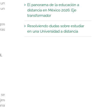
 un
El panorama de la educación a
 un
distancia en México 2026: Eje
transformador
gos
Resolviendo dudas sobre estudiar
ras
en una Universidad a distancia
l.
 se
jes
una