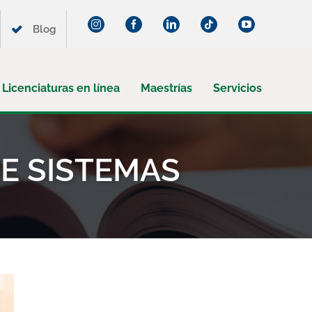
Instagram
Facebook
LinkedIn
Tiktok
YouTube
Blog
Licenciaturas en línea
Maestrías
Servicios
DE SISTEMAS
¡Suscríbete a nuestro blog!