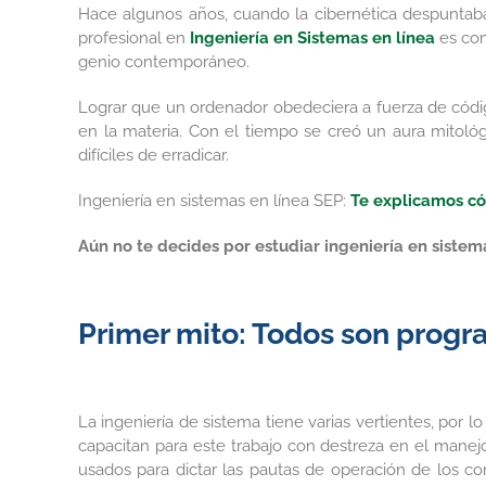
Hace algunos años, cuando la cibernética despuntaba 
profesional en
Ingeniería en Sistemas en línea
es com
genio contemporáneo.
Lograr que un ordenador obedeciera a fuerza de código
en la materia. Con el tiempo se creó un aura mitoló
difíciles de erradicar.
Ingeniería en sistemas en línea SEP:
Te explicamos cóm
Aún no te decides por estudiar ingeniería en sistem
Primer mito: Todos son prog
La ingeniería de sistema tiene varias vertientes, por
capacitan para este trabajo con destreza en el manejo
usados para dictar las pautas de operación de los c