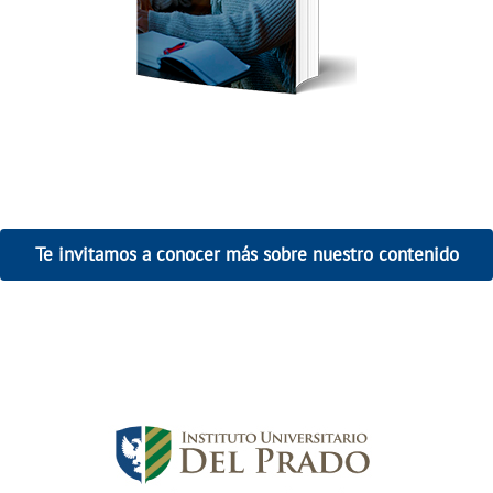
La descarga debe comenzar en
breve. Si no lo hace,
haga click aquí
.
Te invitamos a conocer más sobre nuestro contenido