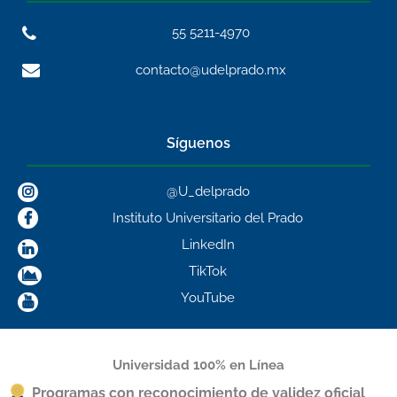
55 5211-4970
contacto@udelprado.mx
Síguenos
@U_delprado
Instituto Universitario del Prado
LinkedIn
TikTok
YouTube
Universidad 100% en Línea
Programas con reconocimiento de validez oficial