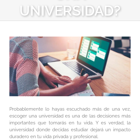
UNIVERSIDAD?
Ver
imagen
más
grande
Probablemente lo hayas escuchado más de una vez,
escoger una universidad es una de las decisiones más
importantes que tomarás en tu vida. Y es verdad, la
universidad donde decidas estudiar dejará un impacto
duradero en tu vida privada y profesional.