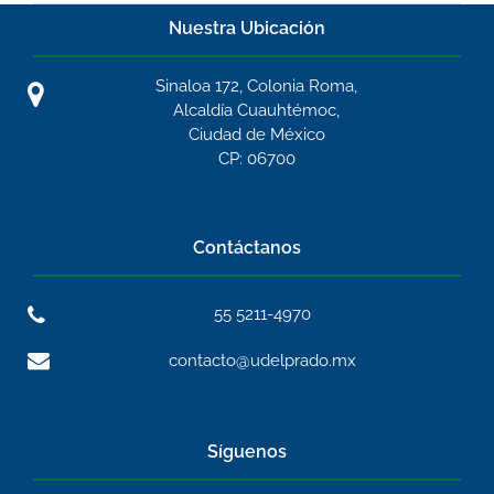
Nuestra Ubicación
Sinaloa 172, Colonia Roma,
Alcaldía Cuauhtémoc,
Ciudad de México
CP: 06700
Contáctanos
55 5211-4970
contacto@udelprado.mx
Síguenos