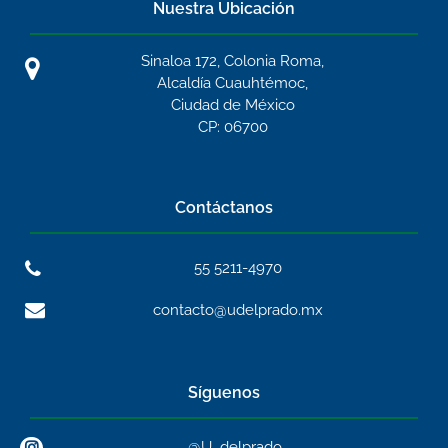
Nuestra Ubicación
Sinaloa 172, Colonia Roma,
Alcaldía Cuauhtémoc,
Ciudad de México
CP: 06700
Contáctanos
55 5211-4970
contacto@udelprado.mx
Síguenos
@U_delprado