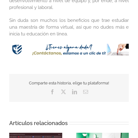
desenvolvimiento a nivel de equipo y, por ende, a nivel
profesional y laboral.
Sin duda son muchos los beneficios que trae estudiar
una maestría de forma virtual, así que no dudes más e
inicia tu educación en línea.
Comparte esta historia, elige tu plataforma!
Facebook
Twitter
LinkedIn
Correo
electrónico
Artículos relacionados