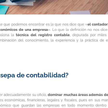
e que podemos encontrar es la que nos dice que «
el contador
 económicos de una empresa
». Lo que la definición no nos dice
usiona la
técnica del registro contable
,
depurada por miles
inación del conocimiento, la experiencia y la práctica de e
 sepa de contabilidad?
cer adecuadamente su oficio,
dominar muchas áreas además de
es económicas, financieras, legales y fiscales, pues en sus ma
conómico que guardan las empresas en todo momento dentro