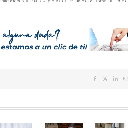
obligaciones fiscales y permita a la dirección tomar las mejo
Facebook
Twitter
Linke