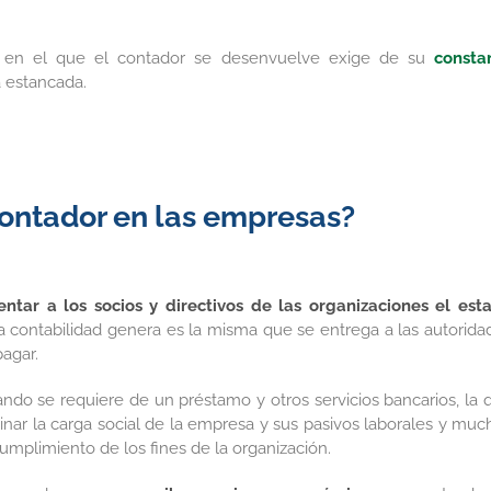
 en el que el contador se desenvuelve exige de su
consta
á estancada.
contador en las empresas?
entar a los socios y directivos de las organizaciones el est
la contabilidad genera es la misma que se entrega a las autorida
pagar.
do se requiere de un préstamo y otros servicios bancarios, la 
inar la carga social de la empresa y sus pasivos laborales y muc
umplimiento de los fines de la organización.