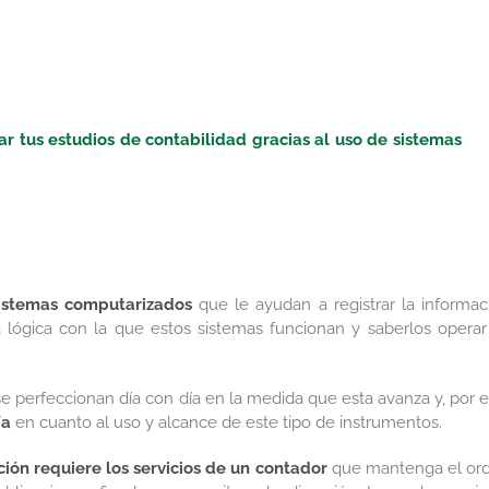
tar tus estudios de contabilidad gracias al uso de sistemas
istemas computarizados
que le ayudan a registrar la informac
 lógica con la que estos sistemas funcionan y saberlos operar
e perfeccionan día con día en la medida que esta avanza y, por el
ía
en cuanto al uso y alcance de este tipo de instrumentos.
ión requiere los servicios de un contador
que mantenga el or