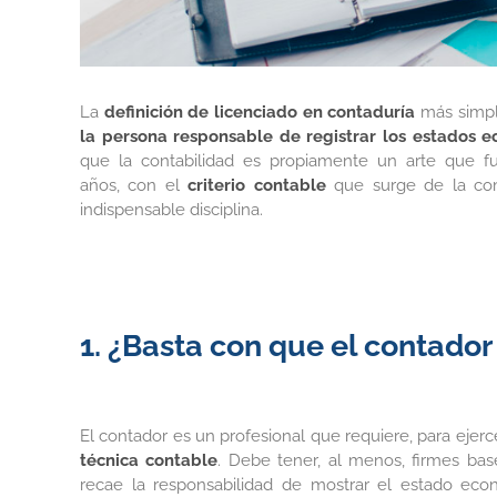
La
definición de licenciado en contaduría
más simpl
la persona responsable de registrar los estados
que la contabilidad es propiamente un arte que f
años, con el
criterio contable
que surge de la comb
indispensable disciplina.
1. ¿Basta con que el contador
El contador es un profesional que requiere, para ejer
técnica contable
. Debe tener, al menos, firmes bas
recae la responsabilidad de mostrar el estado e