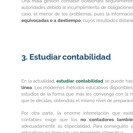
Una mala gestión contable ocasionará segurament
autoridades debido al incumplimiento de obligaciones 
caso, el menor de los problemas, pues la informació
equivocadas o a destiempo
, cuyos resultados distar
3. Estudiar contabilidad
En la actualidad,
estudiar contabilidad
se puede hac
línea
. Los modernos métodos educativos disponibles 
estudios de la forma que más les convenga con la mi
que te decidas, obtendrás el mismo nivel de preparac
Por otra parte, la enorme interrelación que existe 
contables exige que los
no contadores tambié
adecuadamente su especialidad. Para conseguirlo y
educativos en línea son una excelente alternativa.