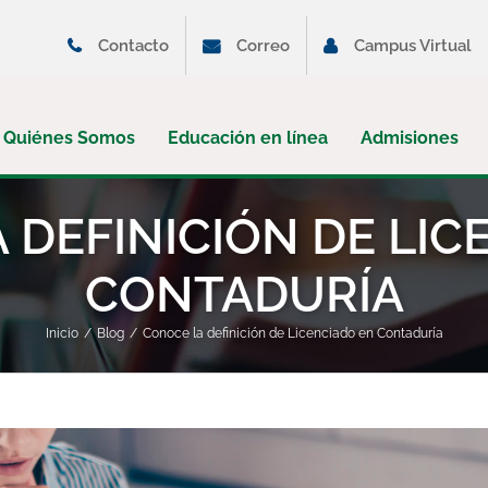
Contacto
Correo
Campus Virtual
Quiénes Somos
Educación en línea
Admisiones
 DEFINICIÓN DE LIC
CONTADURÍA
Inicio
Blog
Conoce la definición de Licenciado en Contaduría