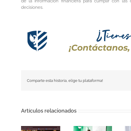
de la información financiera para cumplir con las 
decisiones.
Comparte esta historia, elige tu plataforma!
Artículos relacionados