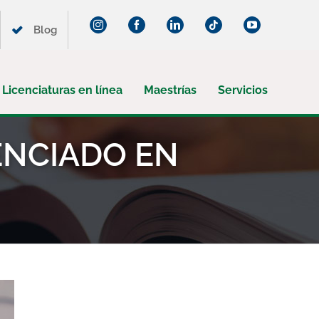
Instagram
Facebook
LinkedIn
Tiktok
YouTube
Blog
Licenciaturas en línea
Maestrías
Servicios
ENCIADO EN
¡Suscríbete a nuestro blog!