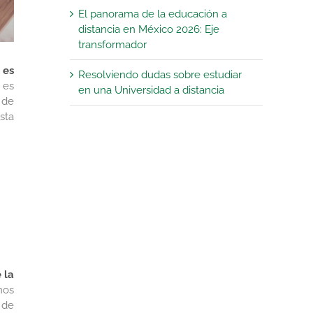
El panorama de la educación a
distancia en México 2026: Eje
transformador
 es
Resolviendo dudas sobre estudiar
 es
en una Universidad a distancia
 de
sta
 la
nos
 de