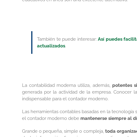
También te puede interesar:
Así puedes facili
actualizados
.
La contabilidad moderna utiliza, además,
potentes s
generada por la actividad de la empresa. Conocer la
indispensable para el contador moderno.
Las herramientas contables basadas en la tecnología s
el contador moderno debe
mantenerse siempre al d
Grande o pequeña, simple o compleja,
toda organizac