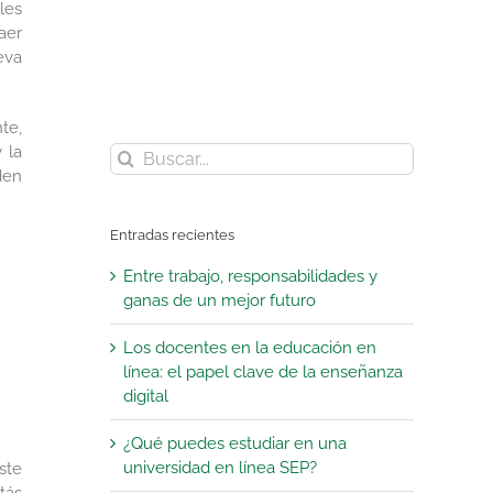
les
aer
eva
te,
 la
Buscar:
den
Entradas recientes
Entre trabajo, responsabilidades y
ganas de un mejor futuro
Los docentes en la educación en
línea: el papel clave de la enseñanza
digital
¿Qué puedes estudiar en una
universidad en línea SEP?
ste