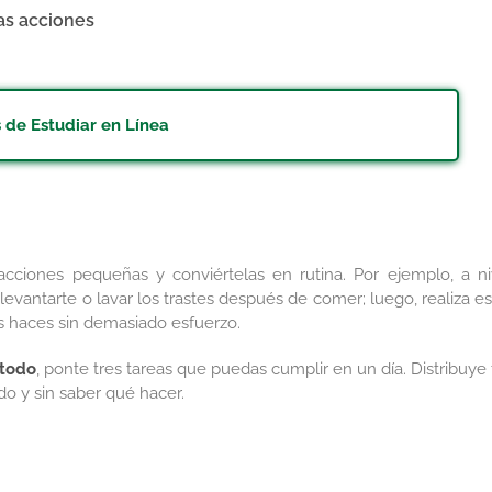
ñas acciones
 de Estudiar en Línea
acciones pequeñas y conviértelas en rutina. Por ejemplo, a ni
vantarte o lavar los trastes después de comer; luego, realiza es
as haces sin demasiado esfuerzo.
 todo
, ponte tres tareas que puedas cumplir en un día. Distribuye 
do y sin saber qué hacer.