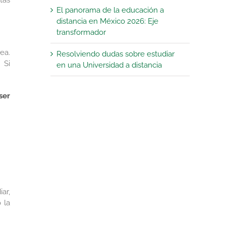
tás
El panorama de la educación a
distancia en México 2026: Eje
transformador
ea.
Resolviendo dudas sobre estudiar
 Si
en una Universidad a distancia
ser
ar,
 la