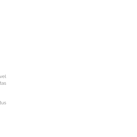
vel
tas
tus