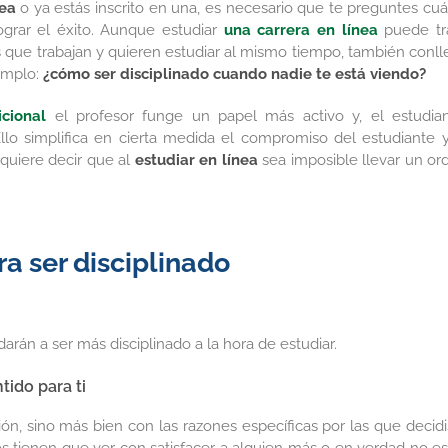
nea
o ya estás inscrito en una, es necesario que te preguntes cuá
ograr el éxito. Aunque estudiar
una carrera en línea
puede tr
 que trabajan y quieren estudiar al mismo tiempo, también conll
jemplo:
¿cómo ser disciplinado cuando nadie te está viendo?
cional
el profesor funge un papel más activo y, el estudian
llo simplifica en cierta medida el compromiso del estudiante y
 quiere decir que al
estudiar en línea
sea imposible llevar un or
ra ser disciplinado
án a ser más disciplinado a la hora de estudiar.
tido para ti
n, sino más bien con las razones específicas por las que decidi