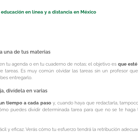
a educación en línea y a distancia en México
a una de tus materias
en tu agenda o en tu cuaderno de notas; el objetivo es
que esté
de tareas. Es muy común olvidar las tareas sin un profesor que
bes entregarlo.
, divídela en varias
 un tiempo a cada paso
y, cuando haya que redactarla, tampoco
cómo puedes dividir determinada tarea para que no se te haga 
cil y eficaz. Verás cómo tu esfuerzo tendrá la retribución adecua