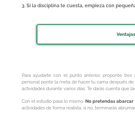
3. Si la disciplina te cuesta, empieza con peque
Ventajas
Para ayudarte con el punto anterior, proponte tres 
personal ponte la meta de hacer tu cama después de le
actividades durante varios días. Te darás cuenta que l
Con el estudio pasa lo mismo.
No pretendas abarcar
actividades de forma realista, si no, terminarás abruma