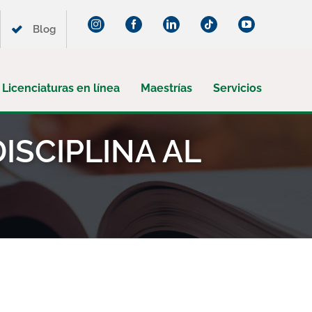
Instagram
Facebook
LinkedIn
Tiktok
YouTube
Blog
Licenciaturas en línea
Maestrías
Servicios
ISCIPLINA AL
¡Suscríbete a nuestro blog!