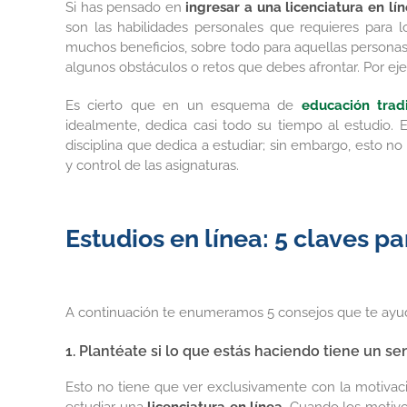
Si has pensado en
ingresar a una licenciatura en lí
grande
son las habilidades personales que requieres para l
muchos beneficios, sobre todo para aquellas personas
algunos obstáculos o retos que debes afrontar. Por e
Es cierto que en un esquema de
educación tradi
idealmente, dedica casi todo su tiempo al estudio. E
disciplina que dedica a estudiar; sin embargo, esto no
y control de las asignaturas.
Estudios en línea: 5 claves pa
A continuación te enumeramos 5 consejos que te ayudar
1. Plantéate si lo que estás haciendo tiene un sen
Esto no tiene que ver exclusivamente con la motivació