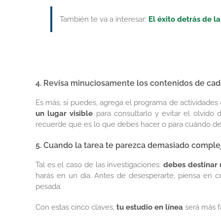
También te va a interesar:
El éxito detrás de l
4. Revisa minuciosamente los contenidos de cad
Es más, si puedes, agrega el programa de actividades 
un lugar visible
para consultarlo y evitar el olvido 
recuerde qué es lo que debes hacer o para cuándo de
5. Cuando la tarea te parezca demasiado compleja
Tal es el caso de las investigaciones:
debes destinar
harás en un día. Antes de desesperarte, piensa en 
pesada.
Con estas cinco claves,
tu estudio en línea
será más fá