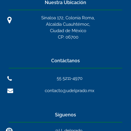
Nuestra Ubicación
Sinaloa 172, Colonia Roma,
Alcaldía Cuauhtémoc,
Ciudad de México
CP: 06700
Contáctanos
55 5211-4970
contacto@udelprado.mx
Síguenos
@U_delprado