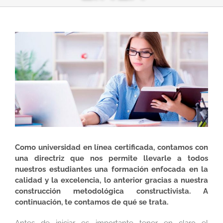
Ver
imagen
más
grande
Como universidad en línea certificada, contamos con
una directriz que nos permite llevarle a todos
nuestros estudiantes una formación enfocada en la
calidad y la excelencia, lo anterior gracias a nuestra
construcción metodológica constructivista. A
continuación, te contamos de qué se trata.